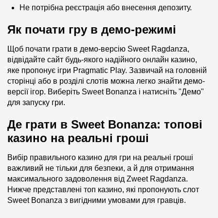
Не потрібна реєстрація або внесення депозиту.
Як почати гру в демо-режимі
Щоб почати грати в демо-версію Sweet Ragdanza,
відвідайте сайт будь-якого надійного онлайн казино,
яке пропонує ігри Pragmatic Play. Зазвичай на головній
сторінці або в розділі слотів можна легко знайти демо-
версії ігор. Виберіть Sweet Bonanza і натисніть "Демо"
для запуску гри.
Де грати в Sweet Bonanza: топові
казино на реальні гроші
Вибір правильного казино для гри на реальні гроші
важливий не тільки для безпеки, а й для отримання
максимального задоволення від Zweet Ragdanza.
Нижче представлені топ казино, які пропонують слот
Sweet Bonanza з вигідними умовами для гравців.