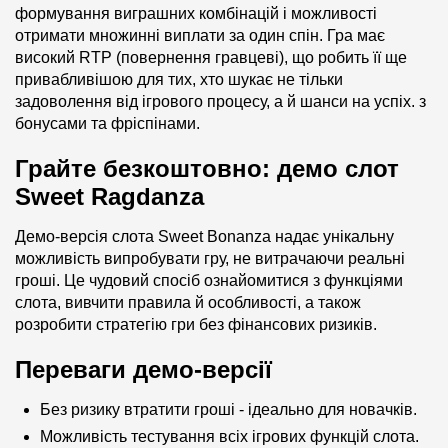
формування виграшних комбінацій і можливості
отримати множинні виплати за один спін. Гра має
високий RTP (повернення гравцеві), що робить її ще
привабливішою для тих, хто шукає не тільки
задоволення від ігрового процесу, а й шанси на успіх. з
бонусами та фріспінами.
Грайте безкоштовно: демо слот
Sweet Ragdanza
Демо-версія слота Sweet Bonanza надає унікальну
можливість випробувати гру, не витрачаючи реальні
гроші. Це чудовий спосіб ознайомитися з функціями
слота, вивчити правила й особливості, а також
розробити стратегію гри без фінансових ризиків.
Переваги демо-версії
Без ризику втратити гроші - ідеально для новачків.
Можливість тестування всіх ігрових функцій слота.