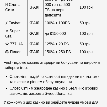
🃏 Слотс
000 грн та 500
КРАІЛ
100 грн
Сити
FS на перші
депозити
⚡ Favbet
КРАІЛ
100% + 100FS
50 грн
⚜️ Super
КРАІЛ
до ₴150 000
100 грн
Gra
💎 777.UA
КРАІЛ
125% + 20 FS
50 грн
🎲 Пинап
КРАІЛ
150% + 250 FS
100 грн
First - відоме казино зі щедрими бонусами та широким
вибором ігор.
Слотокінг - надійне казино зі швидкими виплатами
та високим рівнем обслуговування.
Слотс Сіті - міжнародне казино з безліччю ігрових
автоматів, зокрема Sweet Bonanza.
У кожному з цих казино ви знайдете чудові умови для