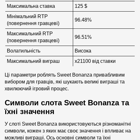
Максимальна ставка
125 $
Мінімальний RTP
96.48%
(повернення гравцеві)
Максимальний RTP
96.51%
(повернення гравцеві)
Волатильність
Висока
Максимальний виграш
x21100 від ставки
Ці параметри роблять Sweet Bonanza привабливим
вибором для гравців, які шукають великі виграші та
хвилюючий ігровий процес.
Символи слота Sweet Bonanza та
їхні значення
У слоті Sweet Bonanza використовуються різноманітні
символи, кожен з яких має своє значення і впливає на
можливі виграші. Ось основні символи та їхні