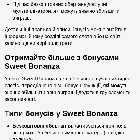
Під час безкоштовних обертань доступні
мультиплікатори, які можуть значно збільшити
виграш.
Детальніші правила й описи бонусів можна знайти в
інформаційному розділі самого слота або на сайті
казино, де ви вирішили грати.
Отримайте більше з бонусами
Sweet Bonanza
У слоті Sweet Bonanza, як і в більшості сучасних відео
слотів, передбачено різні бонусні функції, які можуть
значно збільшити ваш виграш і додати в гру елементи
захопливості.
Типи бонусів у Sweet Bonanza
Безкоштовні обертання
: Активуються при появі
чотирьох або більше символів скатера (солодка
паличка).