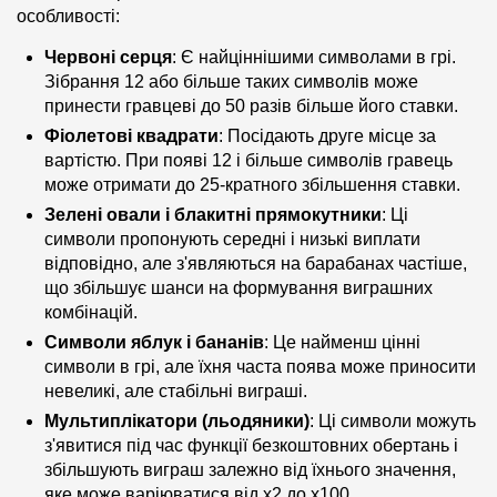
особливості:
Червоні серця
: Є найціннішими символами в грі.
Зібрання 12 або більше таких символів може
принести гравцеві до 50 разів більше його ставки.
Фіолетові квадрати
: Посідають друге місце за
вартістю. При появі 12 і більше символів гравець
може отримати до 25-кратного збільшення ставки.
Зелені овали і блакитні прямокутники
: Ці
символи пропонують середні і низькі виплати
відповідно, але з'являються на барабанах частіше,
що збільшує шанси на формування виграшних
комбінацій.
Символи яблук і бананів
: Це найменш цінні
символи в грі, але їхня часта поява може приносити
невеликі, але стабільні виграші.
Мультиплікатори (льодяники)
: Ці символи можуть
з'явитися під час функції безкоштовних обертань і
збільшують виграш залежно від їхнього значення,
яке може варіюватися від x2 до x100.