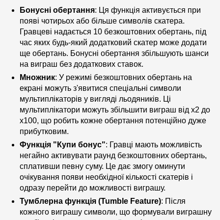
Бонусні обертання
: Ця функція активується при
появі чотирьох або більше символів скатера.
Гравцеві надається 10 безкоштовних обертань, під
час яких будь-який додатковий скатер може додати
ще обертань. Бонусні обертання збільшують шанси
на виграш без додаткових ставок.
Множник
: У режимі безкоштовних обертань на
екрані можуть з'явитися спеціальні символи
мультиплікаторів у вигляді льодяників. Ці
мультиплікатори можуть збільшити виграш від x2 до
x100, що робить кожне обертання потенційно дуже
прибутковим.
Функція "Купи бонус"
: Гравці мають можливість
негайно активувати раунд безкоштовних обертань,
сплативши певну суму. Це дає змогу оминути
очікування появи необхідної кількості скатерів і
одразу перейти до можливості виграшу.
Тумблерна функція (Tumble Feature)
: Після
кожного виграшу символи, що формували виграшну