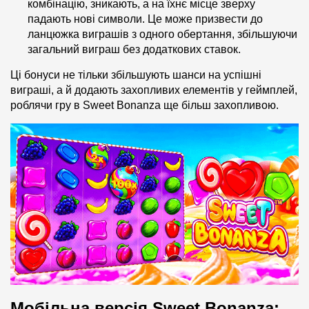
комбінацію, зникають, а на їхнє місце зверху
падають нові символи. Це може призвести до
ланцюжка виграшів з одного обертання, збільшуючи
загальний виграш без додаткових ставок.
Ці бонуси не тільки збільшують шанси на успішні
виграші, а й додають захопливих елементів у геймплей,
роблячи гру в Sweet Bonanza ще більш захопливою.
Мобільна версія Sweet Bonanza: