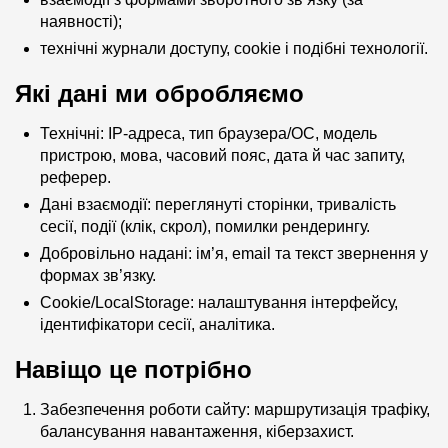
наявності);
технічні журнали доступу, cookie і подібні технології.
Які дані ми обробляємо
Технічні: IP-адреса, тип браузера/ОС, модель
пристрою, мова, часовий пояс, дата й час запиту,
реферер.
Дані взаємодії: переглянуті сторінки, тривалість
сесії, події (клік, скрол), помилки рендерингу.
Добровільно надані: ім’я, email та текст звернення у
формах зв’язку.
Cookie/LocalStorage: налаштування інтерфейсу,
ідентифікатори сесії, аналітика.
Навіщо це потрібно
Забезпечення роботи сайту: маршрутизація трафіку,
балансування навантаження, кіберзахист.