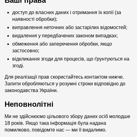
Ваші права
доступ до власних даних і отримання їх копії (за
наявності обробки);
виправлення неточних або застарілих відомостей;
видалення у передбачених законом випадках;
обмеження або заперечення обробки, якщо
застосовно;
відкликання згоди для процесів, що ґрунтуються на
згоді.
Для реалізації прав скористайтесь контактом нижче.
Запити обробляються у розумні строки відповідно до
законодавства України.
Неповнолітні
Ми не здійснюємо цільового збору даних осіб молодше
18 років. Якщо така інформація була надана
помилково, повідомте нас — ми її видалимо.